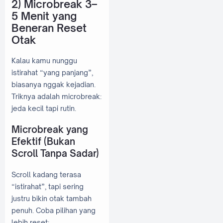
2) Microbreak 3–
5 Menit yang
Beneran Reset
Otak
Kalau kamu nunggu
istirahat “yang panjang”,
biasanya nggak kejadian.
Triknya adalah microbreak:
jeda kecil tapi rutin.
Microbreak yang
Efektif (Bukan
Scroll Tanpa Sadar)
Scroll kadang terasa
“istirahat”, tapi sering
justru bikin otak tambah
penuh. Coba pilihan yang
lebih reset: