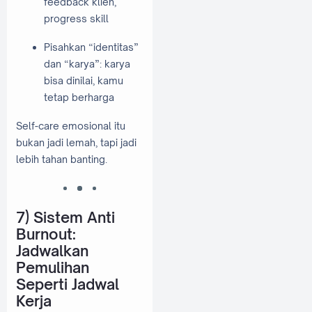
feedback klien,
progress skill
Pisahkan “identitas”
dan “karya”: karya
bisa dinilai, kamu
tetap berharga
Self-care emosional itu
bukan jadi lemah, tapi jadi
lebih tahan banting.
7) Sistem Anti
Burnout:
Jadwalkan
Pemulihan
Seperti Jadwal
Kerja