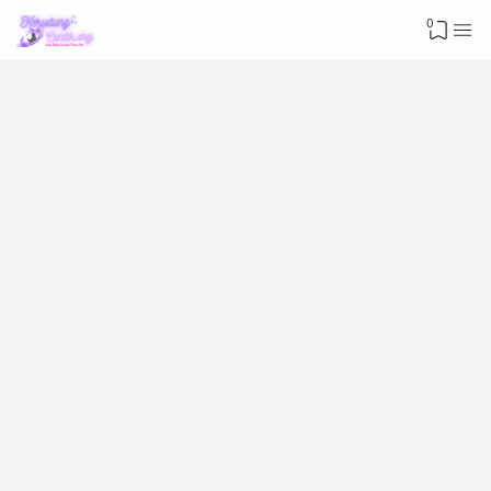
Advertisement
0