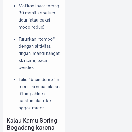
Matikan layar terang
30 menit sebelum
tidur (atau pakai
mode redup)
Turunkan “tempo”
dengan aktivitas
ringan: mandi hangat,
skincare, baca
pendek
Tulis “brain dump” 5
menit: semua pikiran
ditumpahin ke
catatan biar otak
nggak muter
Kalau Kamu Sering
Begadang karena