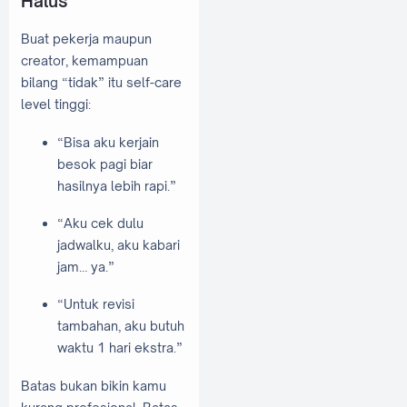
Halus
Buat pekerja maupun
creator, kemampuan
bilang “tidak” itu self-care
level tinggi:
“Bisa aku kerjain
besok pagi biar
hasilnya lebih rapi.”
“Aku cek dulu
jadwalku, aku kabari
jam… ya.”
“Untuk revisi
tambahan, aku butuh
waktu 1 hari ekstra.”
Batas bukan bikin kamu