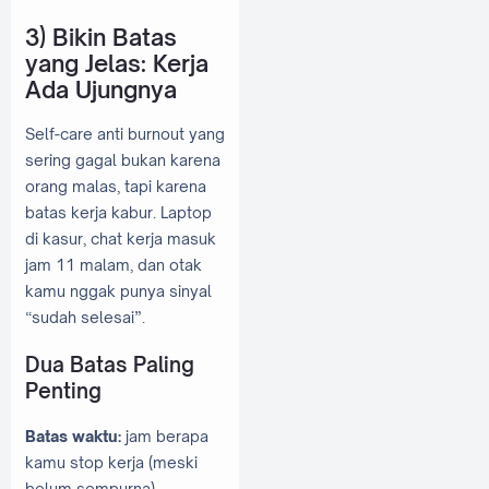
3) Bikin Batas
yang Jelas: Kerja
Ada Ujungnya
Self-care anti burnout yang
sering gagal bukan karena
orang malas, tapi karena
batas kerja kabur. Laptop
di kasur, chat kerja masuk
jam 11 malam, dan otak
kamu nggak punya sinyal
“sudah selesai”.
Dua Batas Paling
Penting
Batas waktu:
jam berapa
kamu stop kerja (meski
belum sempurna).