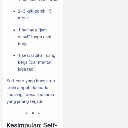
2–3 kali gerak 15
menit
1 hari ada “jam
sunyi” tanpa chat
kerja
1 sesi rapihin ruang
kerja (biar mental
juga rapi)
Self-care yang konsisten
lebih ampuh daripada
“healing” besar-besaran
yang jarang terjadi.
Kesimpulan: Self-