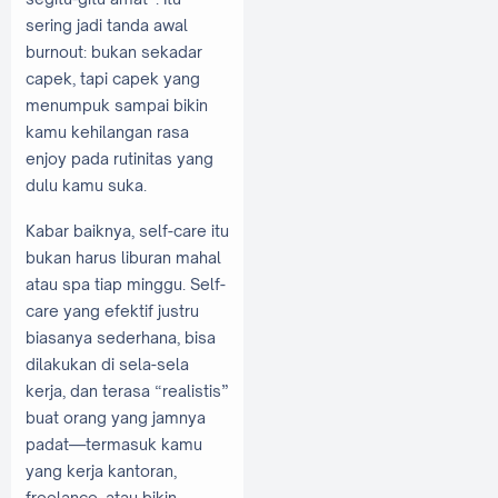
sering jadi tanda awal
burnout: bukan sekadar
capek, tapi capek yang
menumpuk sampai bikin
kamu kehilangan rasa
enjoy pada rutinitas yang
dulu kamu suka.
Kabar baiknya, self-care itu
bukan harus liburan mahal
atau spa tiap minggu. Self-
care yang efektif justru
biasanya sederhana, bisa
dilakukan di sela-sela
kerja, dan terasa “realistis”
buat orang yang jamnya
padat—termasuk kamu
yang kerja kantoran,
freelance, atau bikin