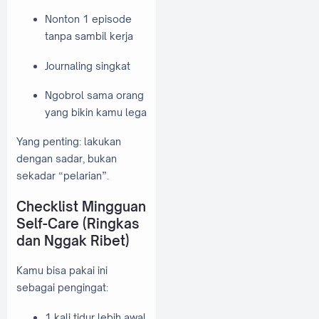
Nonton 1 episode
tanpa sambil kerja
Journaling singkat
Ngobrol sama orang
yang bikin kamu lega
Yang penting: lakukan
dengan sadar, bukan
sekadar “pelarian”.
Checklist Mingguan
Self-Care (Ringkas
dan Nggak Ribet)
Kamu bisa pakai ini
sebagai pengingat:
1 kali tidur lebih awal