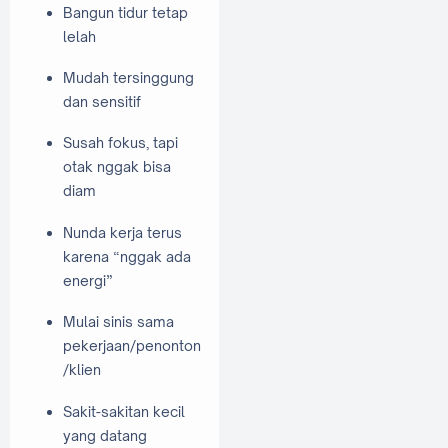
Bangun tidur tetap
lelah
Mudah tersinggung
dan sensitif
Susah fokus, tapi
otak nggak bisa
diam
Nunda kerja terus
karena “nggak ada
energi”
Mulai sinis sama
pekerjaan/penonton
/klien
Sakit-sakitan kecil
yang datang