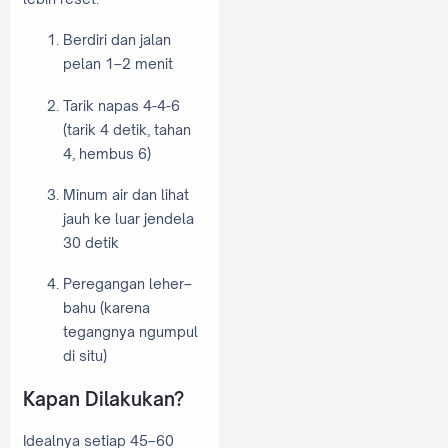
Berdiri dan jalan
pelan 1–2 menit
Tarik napas 4-4-6
(tarik 4 detik, tahan
4, hembus 6)
Minum air dan lihat
jauh ke luar jendela
30 detik
Peregangan leher–
bahu (karena
tegangnya ngumpul
di situ)
Kapan Dilakukan?
Idealnya setiap 45–60