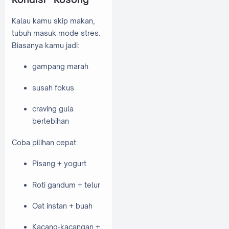
Kalau kamu skip makan,
tubuh masuk mode stres.
Biasanya kamu jadi:
gampang marah
susah fokus
craving gula
berlebihan
Coba pilihan cepat:
Pisang + yogurt
Roti gandum + telur
Oat instan + buah
Kacang-kacangan +