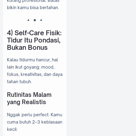
kurang profesional. Batas
bikin kamu bisa bertahan.
4) Self-Care Fisik:
Tidur Itu Pondasi,
Bukan Bonus
Kalau tidurmu hancur, hal
lain ikut goyang: mood,
fokus, kreativitas, dan daya
tahan tubuh.
Rutinitas Malam
yang Realistis
Nggak perlu perfect. Kamu
cuma butuh 2–3 kebiasaan
kecil: