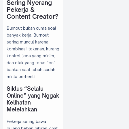
Sering Nyerang
Pekerja &
Content Creator?
Burnout bukan cuma soal
banyak kerja. Burnout
sering muncul karena
kombinasi: tekanan, kurang
kontrol, jeda yang minim,
dan otak yang terus “on”
bahkan saat tubuh sudah
minta berhenti.
Siklus “Selalu
Online” yang Nggak
Kelihatan
Melelahkan
Pekerja sering bawa
pulang beban pikiran: chat