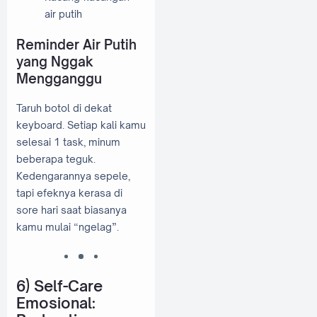
air putih
Reminder Air Putih
yang Nggak
Mengganggu
Taruh botol di dekat
keyboard. Setiap kali kamu
selesai 1 task, minum
beberapa teguk.
Kedengarannya sepele,
tapi efeknya kerasa di
sore hari saat biasanya
kamu mulai “ngelag”.
6) Self-Care
Emosional: