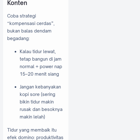
Konten
Coba strategi
“kompensasi cerdas”,
bukan balas dendam
begadang:
Kalau tidur lewat,
tetap bangun di jam
normal + power nap
15–20 menit siang
Jangan kebanyakan
kopi sore (sering
bikin tidur makin
rusak dan besoknya
makin lelah)
Tidur yang membaik itu
efek domino: produktivitas