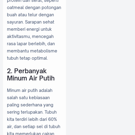
protein dan serat, seperti
oatmeal dengan potongan
buah atau telur dengan
sayuran. Sarapan sehat
memberi energi untuk
aktivitasmu, mencegah
rasa lapar berlebih, dan
membantu metabolisme
tubuh tetap optimal.
2. Perbanyak
Minum Air Putih
Minum air putih adalah
salah satu kebiasaan
paling sederhana yang
sering terlupakan. Tubuh
kita terdiri lebih dari 60%
air, dan setiap sel di tubuh
kita memerlukan cairan