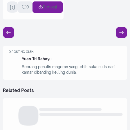
0
Berbagi
DIPOSTING OLEH:
Yuan Tri Rahayu
Seorang penulis mageran yang lebih suka nulis dari
kamar dibanding keliling dunia.
Related Posts