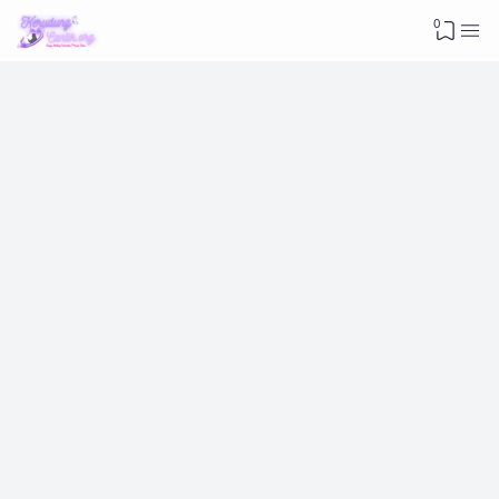
Advertisement
0