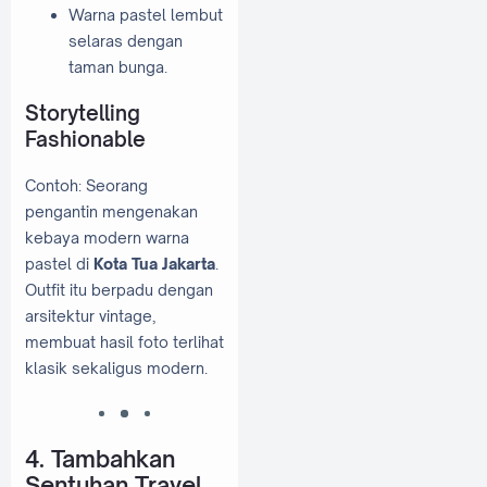
Warna pastel lembut
selaras dengan
taman bunga.
Storytelling
Fashionable
Contoh: Seorang
pengantin mengenakan
kebaya modern warna
pastel di
Kota Tua Jakarta
.
Outfit itu berpadu dengan
arsitektur vintage,
membuat hasil foto terlihat
klasik sekaligus modern.
4. Tambahkan
Sentuhan Travel