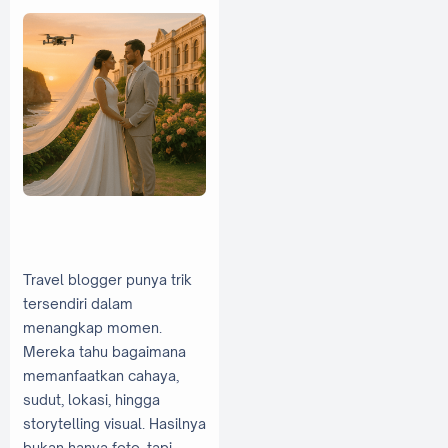
Travel blogger punya trik
tersendiri dalam
menangkap momen.
Mereka tahu bagaimana
memanfaatkan cahaya,
sudut, lokasi, hingga
storytelling visual. Hasilnya
bukan hanya foto, tapi