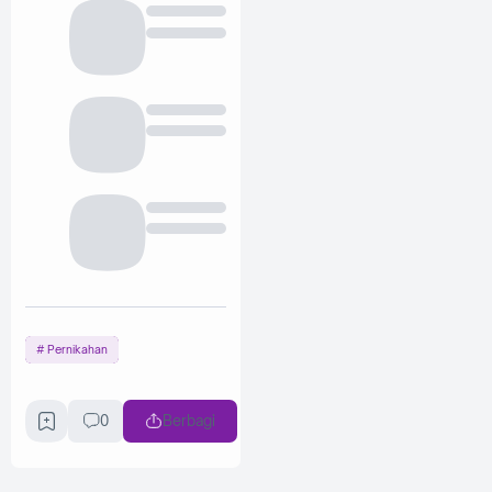
Pernikahan
0
Berbagi