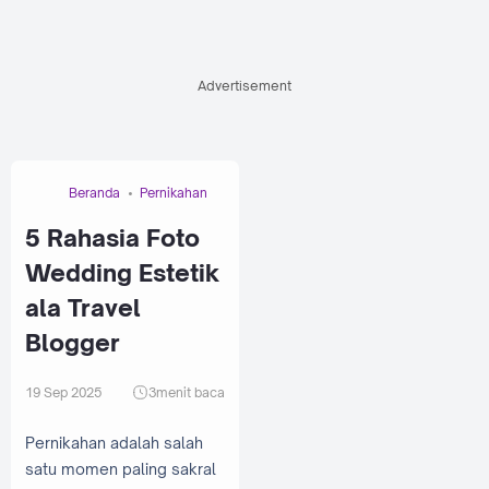
Advertisement
Beranda
Pernikahan
5 Rahasia Foto
Wedding Estetik
ala Travel
Blogger
19 Sep 2025
3
menit baca
Pernikahan adalah salah
satu momen paling sakral