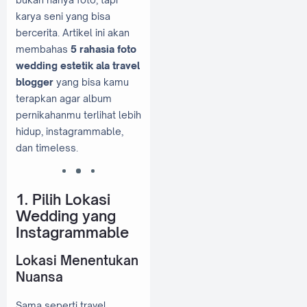
karya seni yang bisa
bercerita. Artikel ini akan
membahas
5 rahasia foto
wedding estetik ala travel
blogger
yang bisa kamu
terapkan agar album
pernikahanmu terlihat lebih
hidup, instagrammable,
dan timeless.
1. Pilih Lokasi
Wedding yang
Instagrammable
Lokasi Menentukan
Nuansa
Sama seperti travel