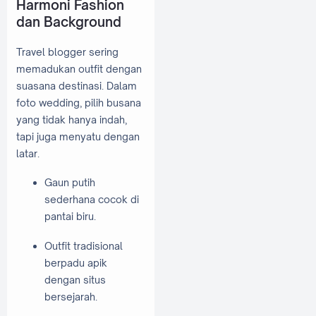
Harmoni Fashion
dan Background
Travel blogger sering
memadukan outfit dengan
suasana destinasi. Dalam
foto wedding, pilih busana
yang tidak hanya indah,
tapi juga menyatu dengan
latar.
Gaun putih
sederhana cocok di
pantai biru.
Outfit tradisional
berpadu apik
dengan situs
bersejarah.