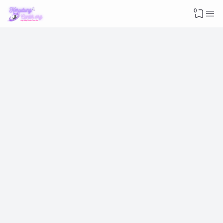
Advertisement
0