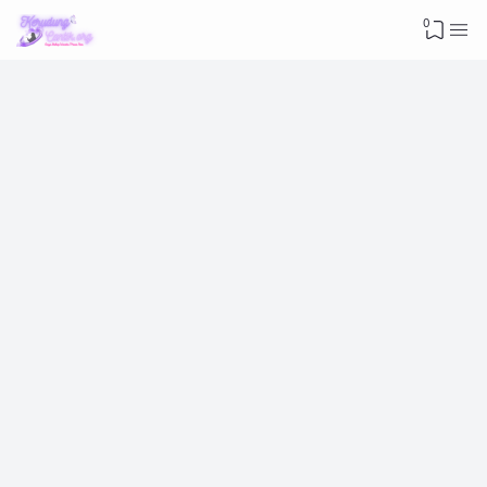
Advertisement
0