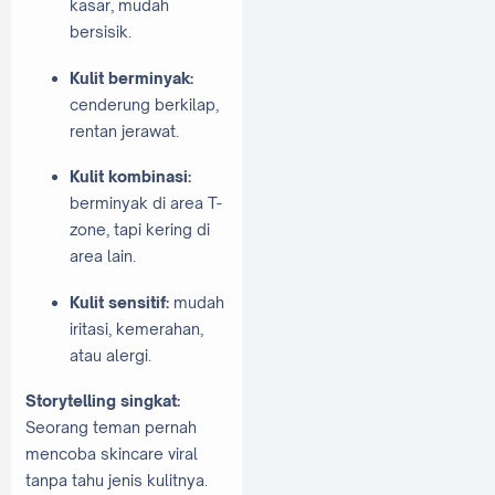
kasar, mudah
bersisik.
Kulit berminyak:
cenderung berkilap,
rentan jerawat.
Kulit kombinasi:
berminyak di area T-
zone, tapi kering di
area lain.
Kulit sensitif:
mudah
iritasi, kemerahan,
atau alergi.
Storytelling singkat:
Seorang teman pernah
mencoba skincare viral
tanpa tahu jenis kulitnya.