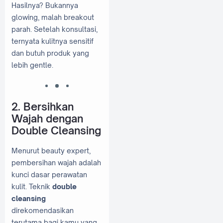
Hasilnya? Bukannya
glowing, malah breakout
parah. Setelah konsultasi,
ternyata kulitnya sensitif
dan butuh produk yang
lebih gentle.
2. Bersihkan
Wajah dengan
Double Cleansing
Menurut beauty expert,
pembersihan wajah adalah
kunci dasar perawatan
kulit. Teknik
double
cleansing
direkomendasikan
terutama bagi kamu yang