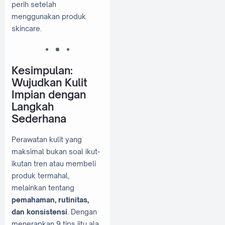
perih setelah
menggunakan produk
skincare.
Kesimpulan:
Wujudkan Kulit
Impian dengan
Langkah
Sederhana
Perawatan kulit yang
maksimal bukan soal ikut-
ikutan tren atau membeli
produk termahal,
melainkan tentang
pemahaman, rutinitas,
dan konsistensi
. Dengan
menerapkan 9 tips jitu ala