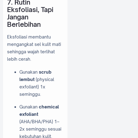
7. Rutin
Eksfoliasi, Tapi
Jangan
Berlebihan
Eksfoliasi membantu
mengangkat sel kulit mati
sehingga wajah terlihat
lebih cerah.
Gunakan
scrub
lembut
(physical
exfoliant) 1x
seminggu.
Gunakan
chemical
exfoliant
(AHA/BHA/PHA) 1–
2x seminggu sesuai
kebutuhan kulit.