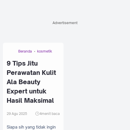
Advertisement
Beranda
kosmetik
9 Tips Jitu
Perawatan Kulit
Ala Beauty
Expert untuk
Hasil Maksimal
29 Agu 2025
4
menit baca
Siapa sih yang tidak ingin