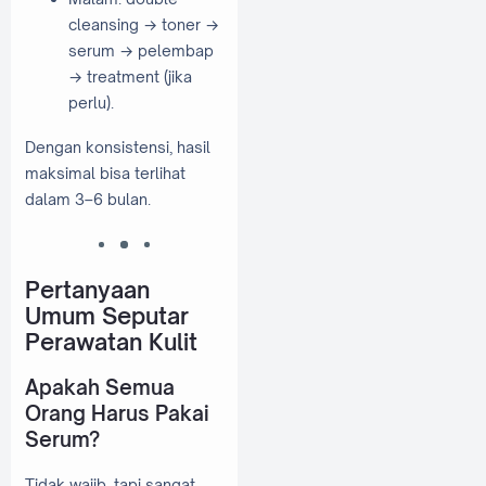
cleansing → toner →
serum → pelembap
→ treatment (jika
perlu).
Dengan konsistensi, hasil
maksimal bisa terlihat
dalam 3–6 bulan.
Pertanyaan
Umum Seputar
Perawatan Kulit
Apakah Semua
Orang Harus Pakai
Serum?
Tidak wajib, tapi sangat