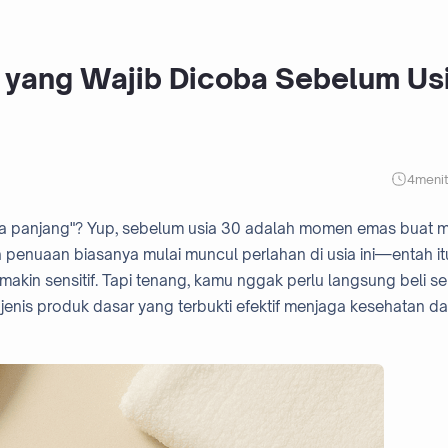
t yang Wajib Dicoba Sebelum Us
4
meni
angka panjang"? Yup, sebelum usia 30 adalah momen emas buat m
a penuaan biasanya mulai muncul perlahan di usia ini—entah it
g makin sensitif. Tapi tenang, kamu nggak perlu langsung beli 
a jenis produk dasar yang terbukti efektif menjaga kesehatan d