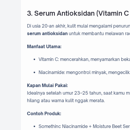
3. Serum Antioksidan (Vitamin C
Di usia 20-an akhir, kulit mulai mengalami penur
serum antioksidan
untuk membantu melawan radik
Manfaat Utama:
Vitamin C: mencerahkan, menyamarkan bekas
Niacinamide: mengontrol minyak, mengecilka
Kapan Mulai Pakai:
Idealnya setelah umur 23–25 tahun, saat kamu m
hilang atau warna kulit nggak merata.
Contoh Produk:
Somethinc Niacinamide + Moisture Beet Se