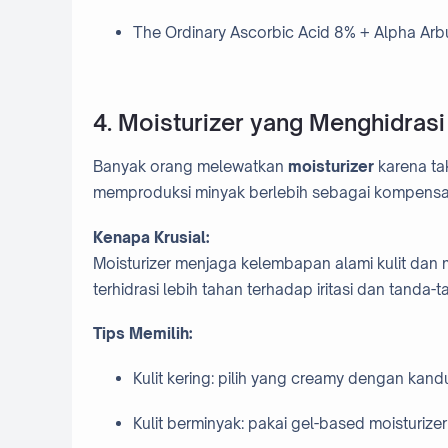
The Ordinary Ascorbic Acid 8% + Alpha Arb
4. Moisturizer yang Menghidrasi
Banyak orang melewatkan
moisturizer
karena tak
memproduksi minyak berlebih sebagai kompensa
Kenapa Krusial:
Moisturizer menjaga kelembapan alami kulit dan m
terhidrasi lebih tahan terhadap iritasi dan tanda-
Tips Memilih:
Kulit kering: pilih yang creamy dengan kan
Kulit berminyak: pakai gel-based moisturize