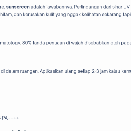
re,
sunscreen
adalah jawabannya. Perlindungan dari sinar UV
hitam, dan kerusakan kulit yang nggak kelihatan sekarang tapi
ermatology, 80% tanda penuaan di wajah disebabkan oleh pap
di dalam ruangan. Aplikasikan ulang setiap 2-3 jam kalau kam
45 PA++++