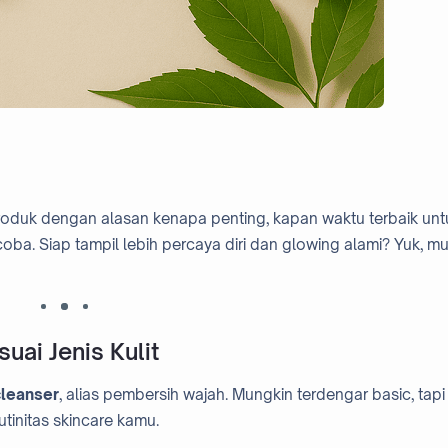
p produk dengan alasan kenapa penting, kapan waktu terbaik unt
ba. Siap tampil lebih percaya diri dan glowing alami? Yuk, mu
uai Jenis Kulit
cleanser
, alias pembersih wajah. Mungkin terdengar basic, tapi
utinitas skincare kamu.