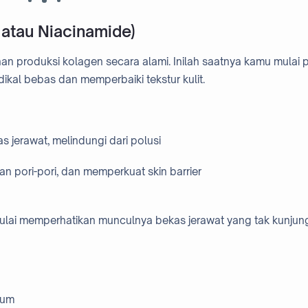
 atau Niacinamide)
unan produksi kolagen secara alami. Inilah saatnya kamu mulai 
al bebas dan memperbaiki tekstur kulit.
 jerawat, melindungi dari polusi
n pori-pori, dan memperkuat skin barrier
ulai memperhatikan munculnya bekas jerawat yang tak kunjun
rum