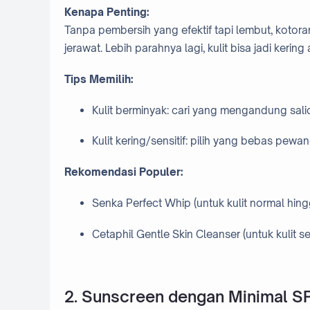
Kenapa Penting:
Tanpa pembersih yang efektif tapi lembut, kotor
jerawat. Lebih parahnya lagi, kulit bisa jadi ker
Tips Memilih:
Kulit berminyak: cari yang mengandung salic
Kulit kering/sensitif: pilih yang bebas pew
Rekomendasi Populer:
Senka Perfect Whip (untuk kulit normal hin
Cetaphil Gentle Skin Cleanser (untuk kulit se
2. Sunscreen dengan Minimal S