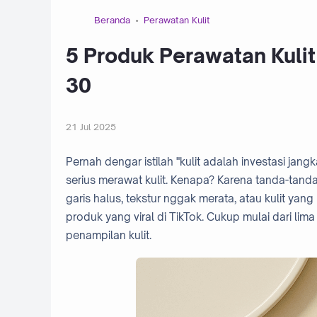
Beranda
Perawatan Kulit
5 Produk Perawatan Kuli
30
21 Jul 2025
Pernah dengar istilah "kulit adalah investasi j
serius merawat kulit. Kenapa? Karena tanda-tand
garis halus, tekstur nggak merata, atau kulit yan
produk yang viral di TikTok. Cukup mulai dari lim
penampilan kulit.