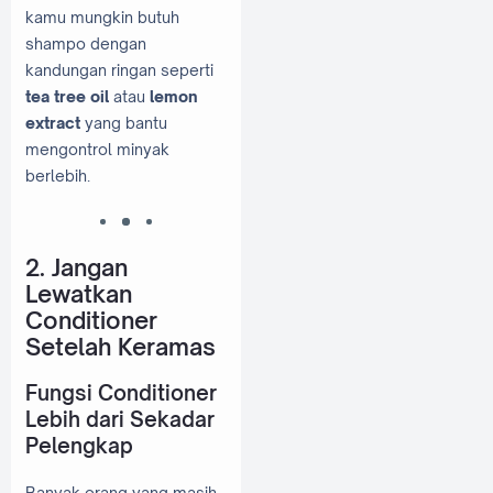
kamu mungkin butuh
shampo dengan
kandungan ringan seperti
tea tree oil
atau
lemon
extract
yang bantu
mengontrol minyak
berlebih.
2. Jangan
Lewatkan
Conditioner
Setelah Keramas
Fungsi Conditioner
Lebih dari Sekadar
Pelengkap
Banyak orang yang masih