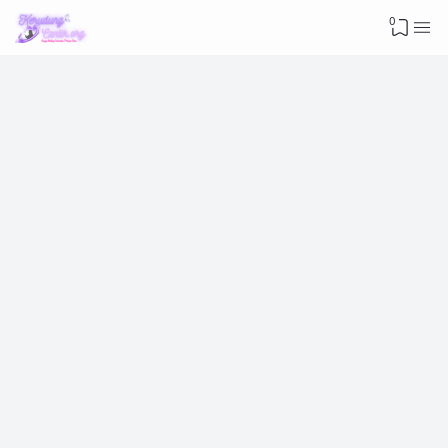
Advertisement
0