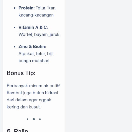
Protein:
Telur, ikan,
kacang-kacangan
Vitamin A & C:
Wortel, bayam, jeruk
Zinc & Biotin:
Alpukat, telur, biji
bunga matahari
Bonus Tip:
Perbanyak minum air putih!
Rambut juga butuh hidrasi
dari dalam agar nggak
kering dan kusut.
5. Rajin