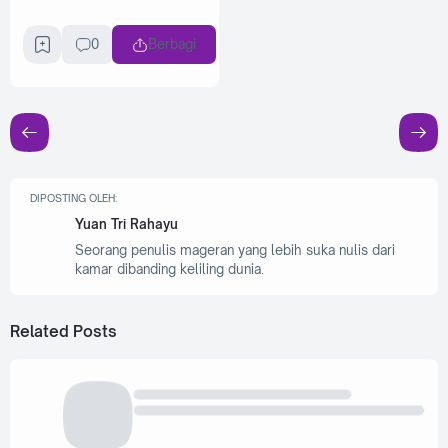
0
Berbagi
DIPOSTING OLEH:
Yuan Tri Rahayu
Seorang penulis mageran yang lebih suka nulis dari
kamar dibanding keliling dunia.
Related Posts