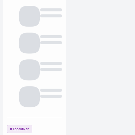
Kecantikan