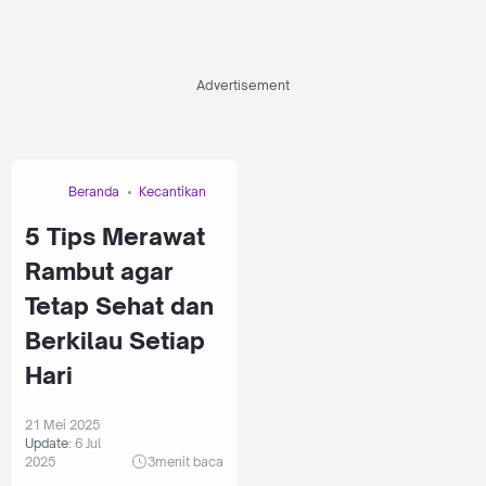
Advertisement
Beranda
Kecantikan
5 Tips Merawat
Rambut agar
Tetap Sehat dan
Berkilau Setiap
Hari
21 Mei 2025
Update:
6 Jul
2025
3
menit baca