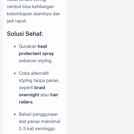
rambut bisa kehilangan
kelembapan alaminya dan
jadi rapuh.
Solusi Sehat:
Gunakan
heat
protectant spray
sebelum styling.
Coba alternatif
styling tanpa panas,
seperti
braid
overnight
atau
hair
rollers
.
Batasi penggunaan
alat panas maksimal
2-3 kali seminggu.