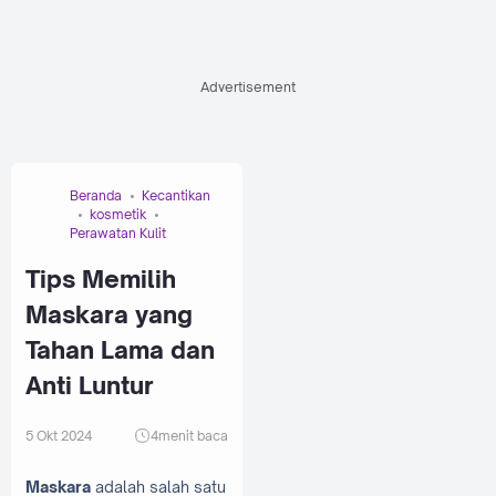
Advertisement
Beranda
Kecantikan
kosmetik
Perawatan Kulit
Tips Memilih
Maskara yang
Tahan Lama dan
Anti Luntur
5 Okt 2024
4
menit baca
Maskara
adalah salah satu