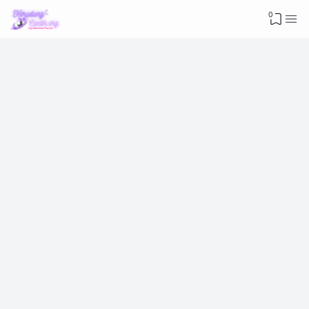
Advertisement
0