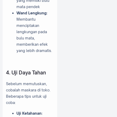
yang memiliki bulu
mata pendek
Wand Lengkung:
Membantu
menciptakan
lengkungan pada
bulu mata,
memberikan efek
yang lebih dramatis.
4. Uji Daya Tahan
Sebelum memutuskan,
cobalah maskara di toko.
Beberapa tips untuk uji
coba:
Uji Ketahanan: