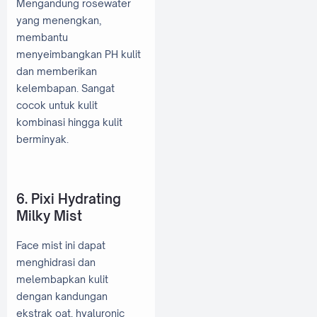
Mengandung rosewater
yang menengkan,
membantu
menyeimbangkan PH kulit
dan memberikan
kelembapan. Sangat
cocok untuk kulit
kombinasi hingga kulit
berminyak.
6. Pixi Hydrating
Milky Mist
Face mist ini dapat
menghidrasi dan
melembapkan kulit
dengan kandungan
ekstrak oat, hyaluronic