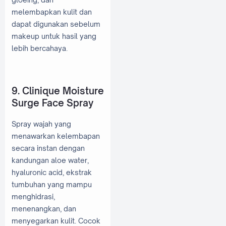
melembapkan kulit dan
dapat digunakan sebelum
makeup untuk hasil yang
lebih bercahaya.
9. Clinique Moisture
Surge Face Spray
Spray wajah yang
menawarkan kelembapan
secara instan dengan
kandungan aloe water,
hyaluronic acid, ekstrak
tumbuhan yang mampu
menghidrasi,
menenangkan, dan
menyegarkan kulit. Cocok