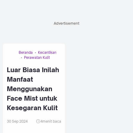
Advertisement
Beranda
Kecantikan
Perawatan Kulit
Luar Biasa Inilah
Manfaat
Menggunakan
Face Mist untuk
Kesegaran Kulit
30 Sep 2024
4
menit baca