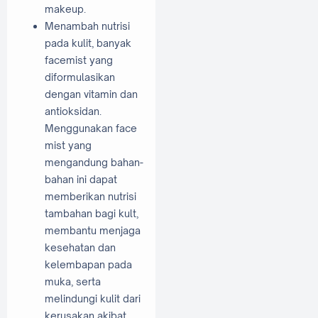
makeup.
Menambah nutrisi
pada kulit, banyak
facemist yang
diformulasikan
dengan vitamin dan
antioksidan.
Menggunakan face
mist yang
mengandung bahan-
bahan ini dapat
memberikan nutrisi
tambahan bagi kult,
membantu menjaga
kesehatan dan
kelembapan pada
muka, serta
melindungi kulit dari
kerusakan akibat