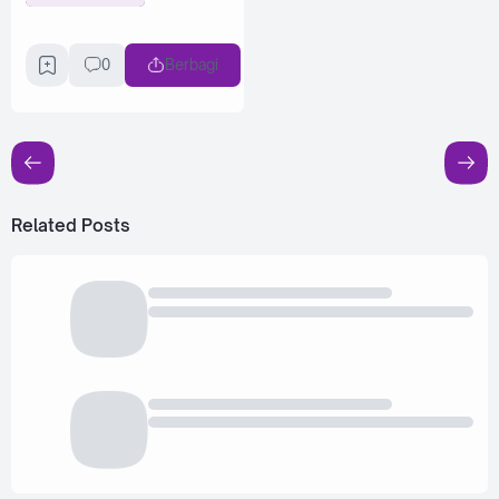
0
Berbagi
Related Posts