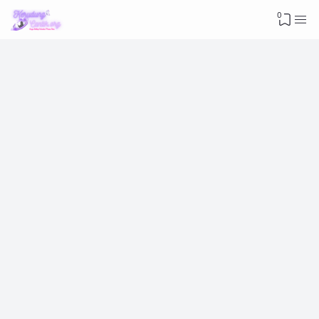
Advertisement
0